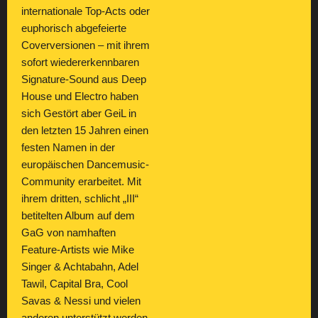
internationale Top-Acts oder
euphorisch abgefeierte
Coverversionen – mit ihrem
sofort wiedererkennbaren
Signature-Sound aus Deep
House und Electro haben
sich Gestört aber GeiL in
den letzten 15 Jahren einen
festen Namen in der
europäischen Dancemusic-
Community erarbeitet. Mit
ihrem dritten, schlicht „III“
betitelten Album auf dem
GaG von namhaften
Feature-Artists wie Mike
Singer & Achtabahn, Adel
Tawil, Capital Bra, Cool
Savas & Nessi und vielen