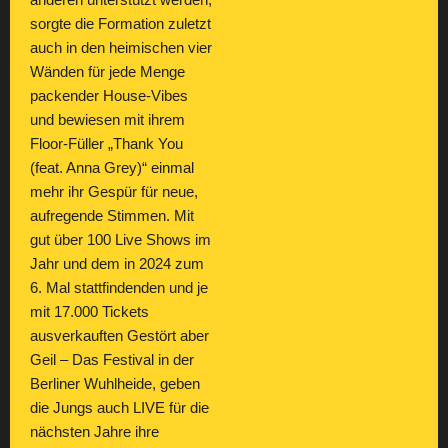
anderen unterstützt werden,
sorgte die Formation zuletzt
auch in den heimischen vier
Wänden für jede Menge
packender House-Vibes
und bewiesen mit ihrem
Floor-Füller „Thank You
(feat. Anna Grey)“ einmal
mehr ihr Gespür für neue,
aufregende Stimmen. Mit
gut über 100 Live Shows im
Jahr und dem in 2024 zum
6. Mal stattfindenden und je
mit 17.000 Tickets
ausverkauften Gestört aber
Geil – Das Festival in der
Berliner Wuhlheide, geben
die Jungs auch LIVE für die
nächsten Jahre ihre