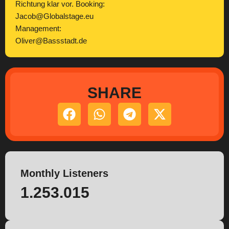
Richtung klar vor. Booking:
Jacob@Globalstage.eu
Management:
Oliver@Bassstadt.de
SHARE
Monthly Listeners
1.253.015